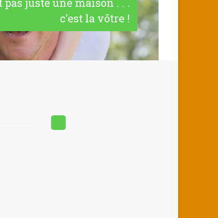
t pas juste une maison . . .
c'est la vôtre !