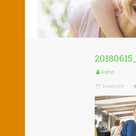
20180615
Admin
26 mai 2019