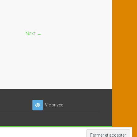
Next →
Vie privée