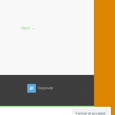
Next →
Vie privée