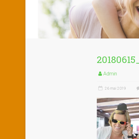
20180615
Admin
26 mai 2019