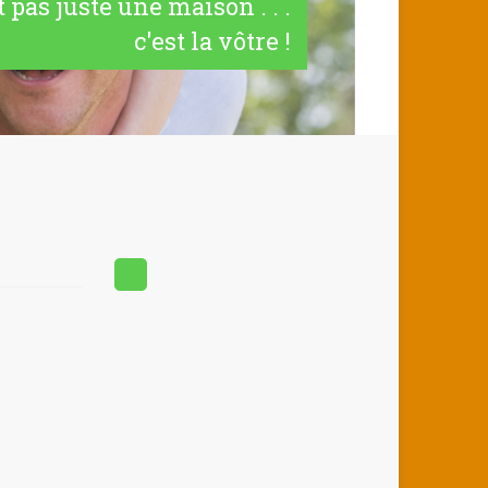
t pas juste une maison . . .
c'est la vôtre !