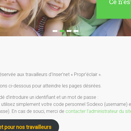
Ce n'es
éservée aux travailleurs d’Inser’net « Propr’éclair ».
tons ci-dessous pour atteindre les pages désirées.
é d’introduire un identifiant et un mot de passe :
er, utilisez simplement votre code personnel Sodexo (username) 
se). En cas de souci, merci de
contacter l’administrateur du sit
t pour nos travailleurs