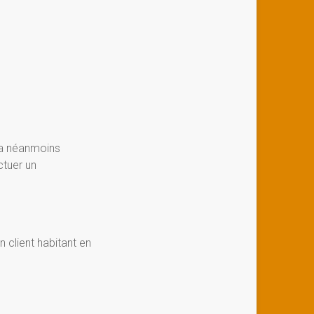
y a néanmoins
ctuer un
n client habitant en