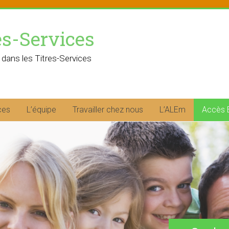
es-Services
 dans les Titres-Services
ces
L’équipe
Travailler chez nous
L’ALEm
Accès 