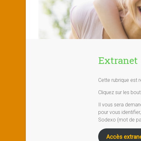
Extranet
Cette rubrique est r
Cliquez sur les bou
Il vous sera demand
pour vous identifi
Sodexo (mot de pas
Accès extrane