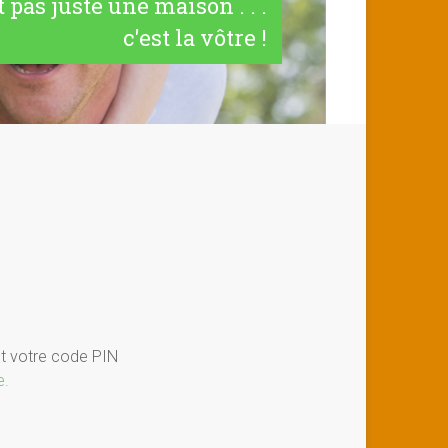
t pas juste une maison . . .
c'est la vôtre !
et votre code PIN
e.