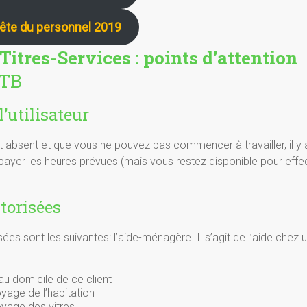
fête du personnel 2019
Titres-Services : points d’attention
GTB
’utilisateur
st absent et que vous ne pouvez pas commencer à travailler, il 
payer les heures prévues (mais vous restez disponible pour effe
torisées
sées sont les suivantes: l’aide-ménagère. Il s’agit de l’aide chez u
au domicile de ce client
yage de l’habitation
oyage des vitres