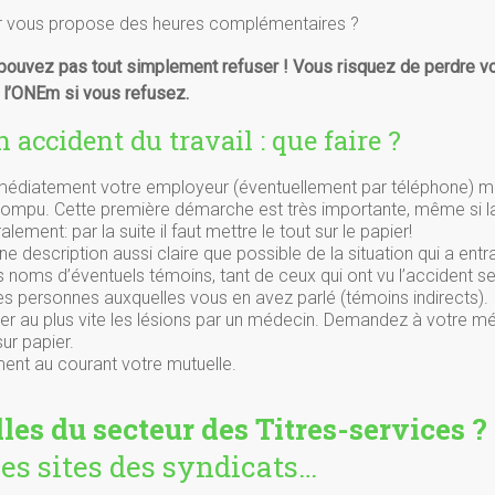
 vous propose des heures complémentaires ?
 pouvez pas tout simplement refuser ! Vous risquez de perdre v
l’ONEm si vous refusez.
 accident du travail : que faire ?
médiatement votre employeur (éventuellement par téléphone) mêm
errompu. Cette première démarche est très importante, même si
ralement: par la suite il faut mettre le tout sur le papier!
e description aussi claire que possible de la situation qui a entr
 noms d’éventuels témoins, tant de ceux qui ont vu l’accident s
es personnes auxquelles vous en avez parlé (témoins indirects).
er au plus vite les lésions par un médecin. Demandez à votre m
ur papier.
ent au courant votre mutuelle.
les du secteur des Titres-services ?
les sites des syndicats…