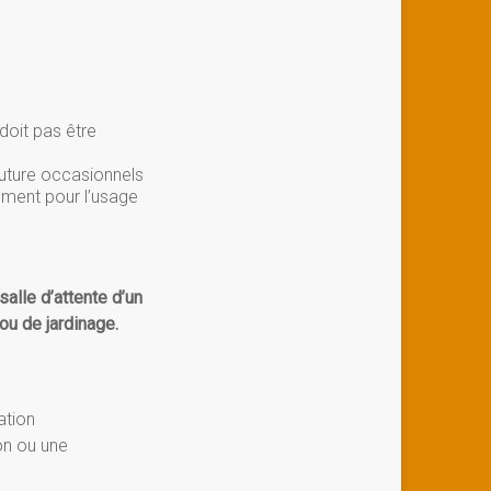
 doit pas être
outure occasionnels
ément pour l’usage
alle d’attente d’un
ou de jardinage.
ation
on ou une