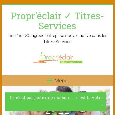
Skip
Propr'éclair ✓ Titres-
to
content
Services
Inser'net SC agréée entreprise sociale active dans les
Titres-Services
Menu
Ce n'est pas juste une maison . . . c'est la vôtre
!