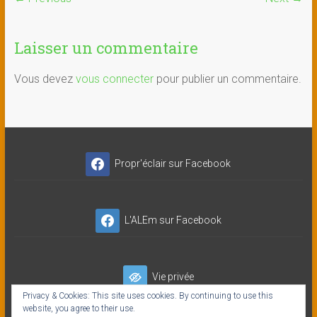
Laisser un commentaire
Vous devez
vous connecter
pour publier un commentaire.
Propr'éclair sur Facebook
L'ALEm sur Facebook
Vie privée
Privacy & Cookies: This site uses cookies. By continuing to use this
website, you agree to their use.