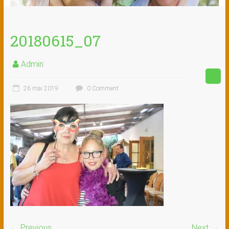
20180615_07
Admin
26 mai 2019
0 Comment
← Previous
Next →