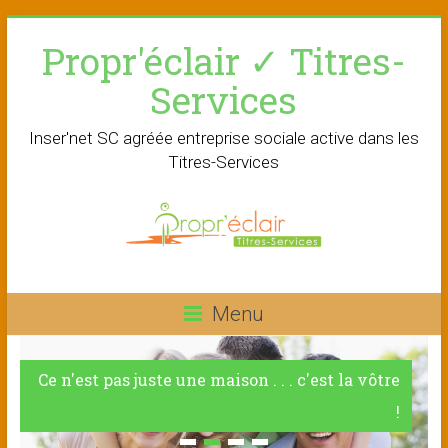
Skip
Propr'éclair ✓ Titres-
to
content
Services
Inser'net SC agréée entreprise sociale active dans les
Titres-Services
Menu
Ce n'est pas juste une maison . . . c'est la vôtre
!