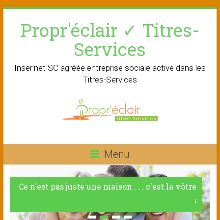
Skip
Propr'éclair ✓ Titres-
to
content
Services
Inser'net SC agréée entreprise sociale active dans les
Titres-Services
Menu
Ce n'est pas juste une maison . . . c'est la vôtre
!