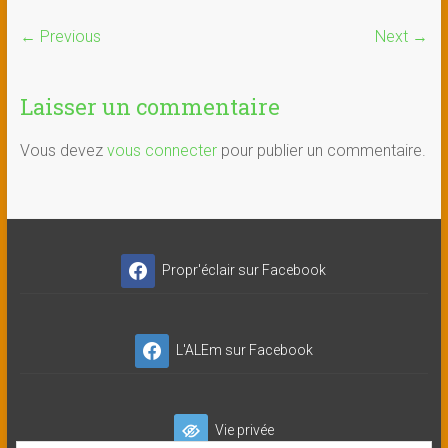
← Previous
Next →
Laisser un commentaire
Vous devez
vous connecter
pour publier un commentaire.
Propr'éclair sur Facebook
L'ALEm sur Facebook
Vie privée