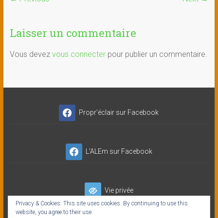
Laisser un commentaire
Vous devez
vous connecter
pour publier un commentaire.
Propr'éclair sur Facebook
L'ALEm sur Facebook
Vie privée
Privacy & Cookies: This site uses cookies. By continuing to use this
website, you agree to their use.