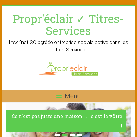
Skip
Propr'éclair ✓ Titres-
to
content
Services
Inser'net SC agréée entreprise sociale active dans les
Titres-Services
Menu
Ce n'est pas juste une maison . . . c'est la vôtre
!