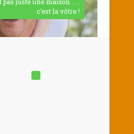
t pas juste une maison . . .
c'est la vôtre !