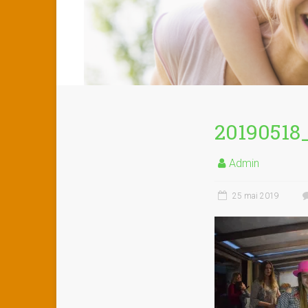
20190518
Admin
25 mai 2019