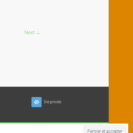
Next →
Vie privée