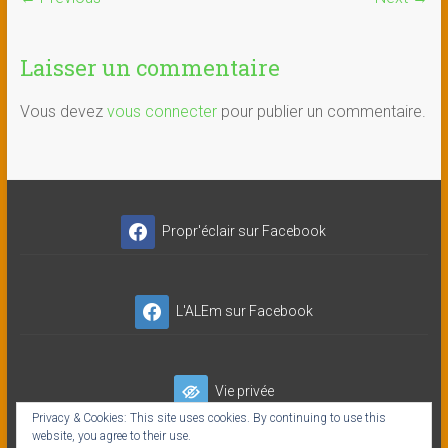
Laisser un commentaire
Vous devez
vous connecter
pour publier un commentaire.
Propr'éclair sur Facebook
L'ALEm sur Facebook
Vie privée
Privacy & Cookies: This site uses cookies. By continuing to use this
website, you agree to their use.