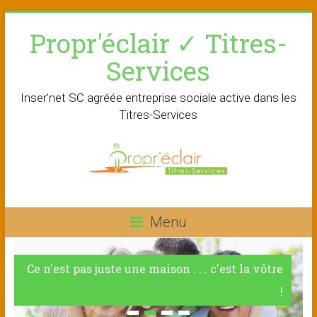
Skip
Propr'éclair ✓ Titres-
to
content
Services
Inser'net SC agréée entreprise sociale active dans les
Titres-Services
Menu
Ce n'est pas juste une maison . . . c'est la vôtre
!