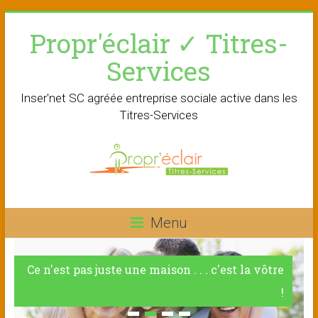
Skip
Propr'éclair ✓ Titres-
to
content
Services
Inser'net SC agréée entreprise sociale active dans les
Titres-Services
Menu
Ce n'est pas juste une maison . . . c'est la vôtre
!