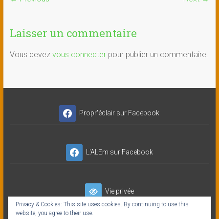
Laisser un commentaire
Vous devez
vous connecter
pour publier un commentaire.
Propr'éclair sur Facebook
L'ALEm sur Facebook
Vie privée
Privacy & Cookies: This site uses cookies. By continuing to use this
website, you agree to their use.