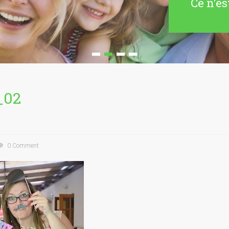
Ce n'es
_02
0 Comment