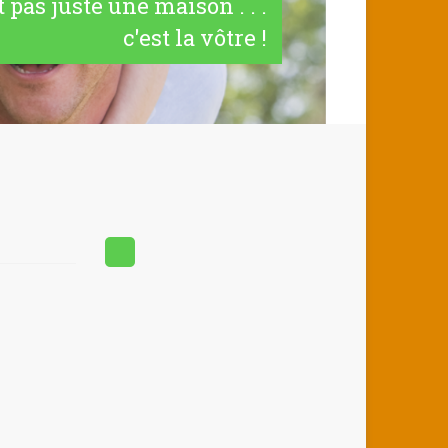
t pas juste une maison . . .
c'est la vôtre !