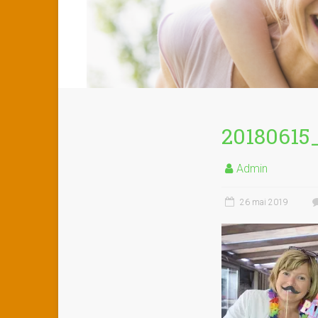
20180615
Admin
26 mai 2019