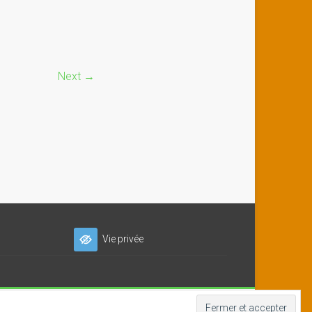
Next →
Vie privée