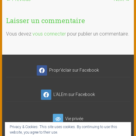
Laisser un commentaire
Vous devez
vous connecter
pour publier un commentaire.
Propr'éclair sur Facebook
L'ALEm sur Facebook
Vie privée
Privacy & Cookies: This site uses cookies. By continuing to use this
website, you agree to their use.