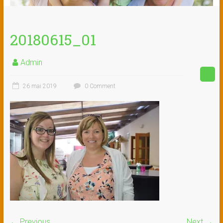
20180615_01
Admin
26 mai 2019
0 Comment
← Previous
Next →