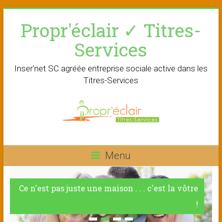
Skip
Propr'éclair ✓ Titres-
to
content
Services
Inser'net SC agréée entreprise sociale active dans les
Titres-Services
Menu
Ce n'est pas juste une maison . . . c'est la vôtre
!