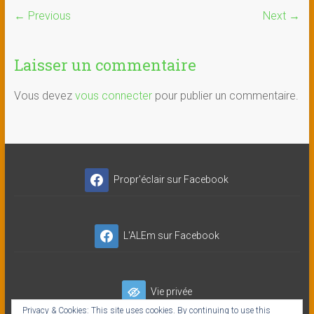
← Previous
Next →
Laisser un commentaire
Vous devez
vous connecter
pour publier un commentaire.
Propr'éclair sur Facebook
L'ALEm sur Facebook
Vie privée
Privacy & Cookies: This site uses cookies. By continuing to use this