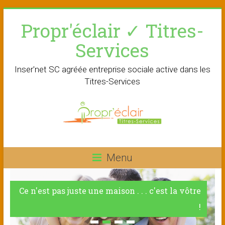
Skip
Propr'éclair ✓ Titres-
to
content
Services
Inser'net SC agréée entreprise sociale active dans les
Titres-Services
Menu
Ce n'est pas juste une maison . . . c'est la vôtre
!