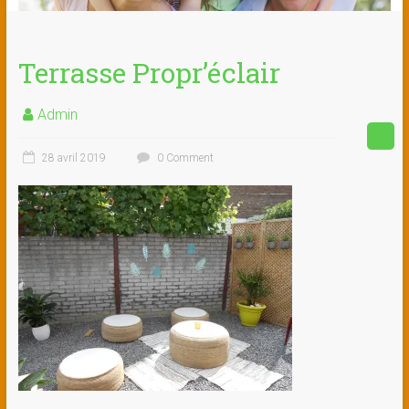
Terrasse Propr’éclair
Admin
28 avril 2019
0 Comment