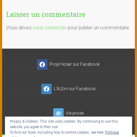
Laisser un commentaire
Vous devez
vous connecter
pour publier un commentaire.
Propr'éclair sur Facebook
L'ALEm sur Facebook
Vie privée
Privacy & Cookies: This site uses cookies. By continuing to use this
website, you agree to their use.
To find out more, including how to control cookies, see here:
Politique