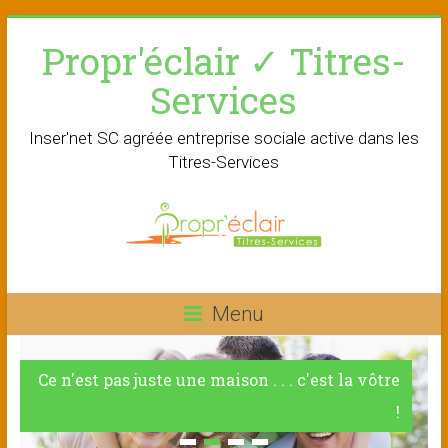
Skip
Propr'éclair ✓ Titres-
to
content
Services
Inser'net SC agréée entreprise sociale active dans les
Titres-Services
Menu
Ce n'est pas juste une maison . . . c'est la vôtre
!