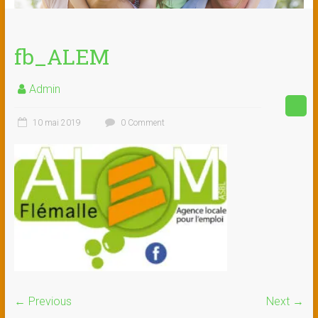
fb_ALEM
Admin
10 mai 2019
0 Comment
← Previous
Next →