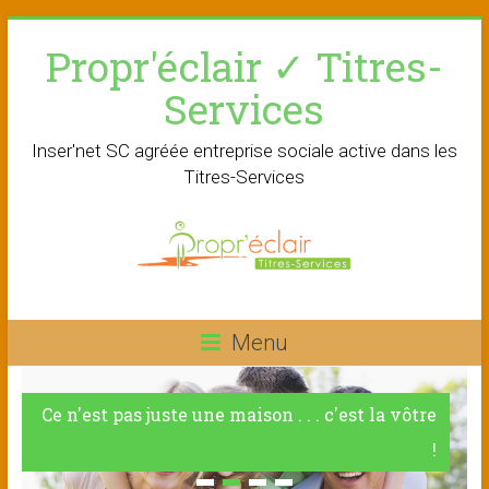
Skip
Propr'éclair ✓ Titres-
to
content
Services
Inser'net SC agréée entreprise sociale active dans les
Titres-Services
Menu
Ce n'est pas juste une maison . . . c'est la vôtre
!