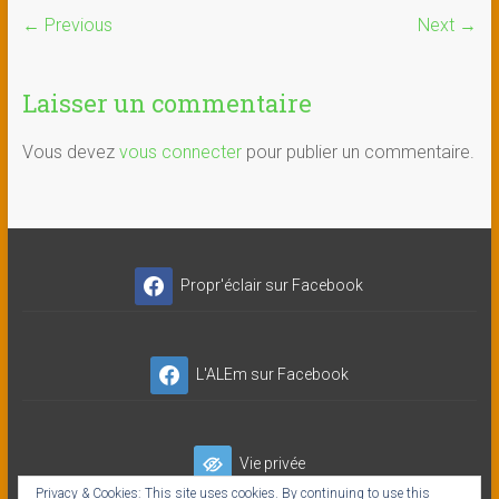
← Previous
Next →
Laisser un commentaire
Vous devez
vous connecter
pour publier un commentaire.
Propr'éclair sur Facebook
L'ALEm sur Facebook
Vie privée
Privacy & Cookies: This site uses cookies. By continuing to use this