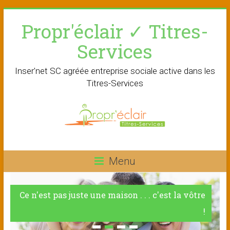
Skip
Propr'éclair ✓ Titres-
to
content
Services
Inser'net SC agréée entreprise sociale active dans les
Titres-Services
Menu
Ce n'est pas juste une maison . . . c'est la vôtre
!