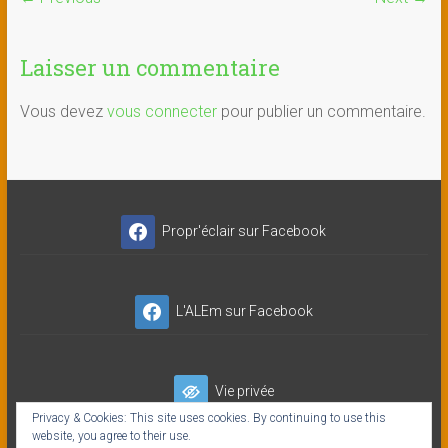
Laisser un commentaire
Vous devez
vous connecter
pour publier un commentaire.
Propr'éclair sur Facebook
L'ALEm sur Facebook
Vie privée
Privacy & Cookies: This site uses cookies. By continuing to use this
website, you agree to their use.