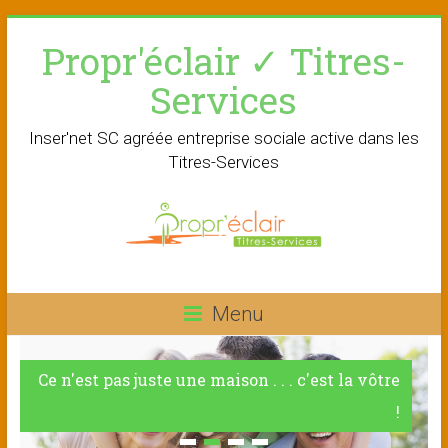
Skip
Propr'éclair ✓ Titres-
to
content
Services
Inser'net SC agréée entreprise sociale active dans les
Titres-Services
Menu
Ce n'est pas juste une maison . . . c'est la vôtre
!