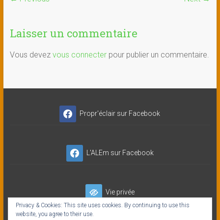
Laisser un commentaire
Vous devez
vous connecter
pour publier un commentaire.
Propr'éclair sur Facebook
L'ALEm sur Facebook
Vie privée
Privacy & Cookies: This site uses cookies. By continuing to use this
website, you agree to their use.