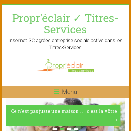
Skip
Propr'éclair ✓ Titres-
to
content
Services
Inser'net SC agréée entreprise sociale active dans les
Titres-Services
Menu
Ce n'est pas juste une maison . . . c'est la vôtre
!