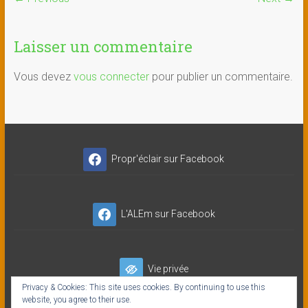
Laisser un commentaire
Vous devez
vous connecter
pour publier un commentaire.
Propr'éclair sur Facebook
L'ALEm sur Facebook
Vie privée
Privacy & Cookies: This site uses cookies. By continuing to use this
website, you agree to their use.