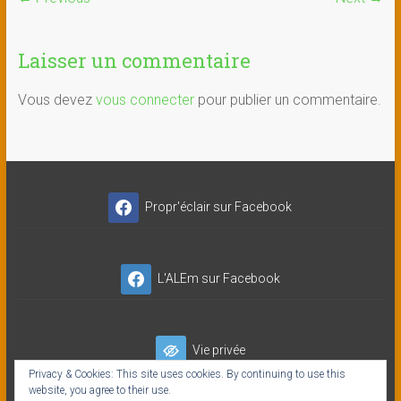
Laisser un commentaire
Vous devez
vous connecter
pour publier un commentaire.
Propr'éclair sur Facebook
L'ALEm sur Facebook
Vie privée
Privacy & Cookies: This site uses cookies. By continuing to use this
website, you agree to their use.