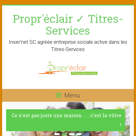
Skip
Propr'éclair ✓ Titres-
to
content
Services
Inser'net SC agréée entreprise sociale active dans les
Titres-Services
Menu
Ce n'est pas juste une maison . . . c'est la vôtre
!