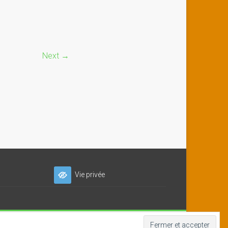
Next →
Vie privée