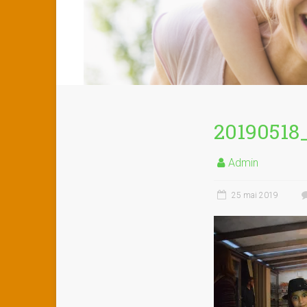
20190518
Admin
25 mai 2019