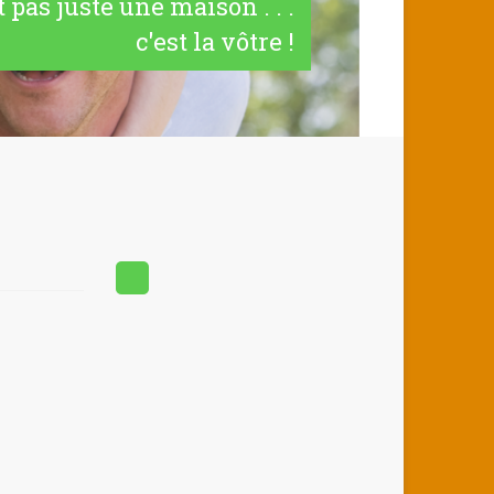
t pas juste une maison . . .
c'est la vôtre !