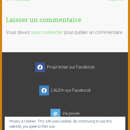
Laisser un commentaire
Vous devez
vous connecter
pour publier un commentaire.
Propr'éclair sur Facebook
L'ALEm sur Facebook
Vie privée
Privacy & Cookies: This site uses cookies. By continuing to use this
website, you agree to their use.