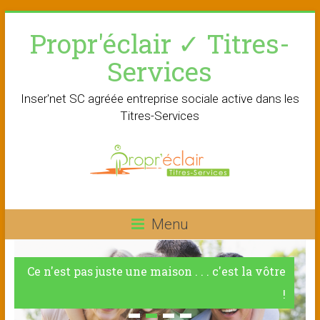
Skip
Propr'éclair ✓ Titres-
to
content
Services
Inser'net SC agréée entreprise sociale active dans les
Titres-Services
Menu
Ce n'est pas juste une maison . . . c'est la vôtre
!