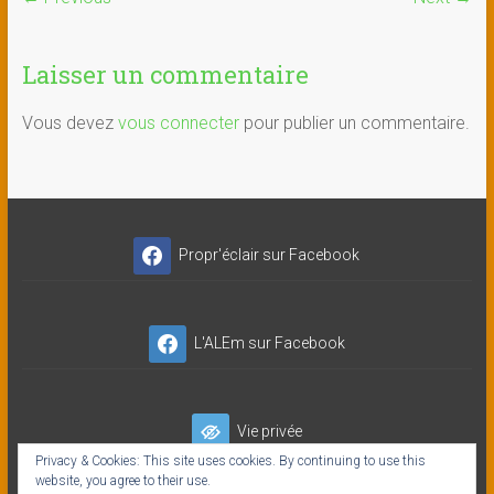
Laisser un commentaire
Vous devez
vous connecter
pour publier un commentaire.
Propr'éclair sur Facebook
L'ALEm sur Facebook
Vie privée
Privacy & Cookies: This site uses cookies. By continuing to use this
website, you agree to their use.