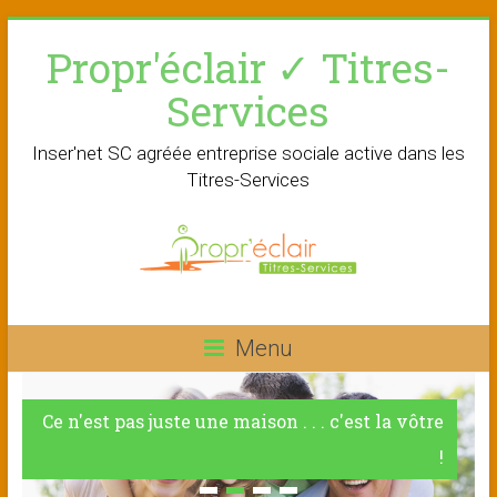
Skip
Propr'éclair ✓ Titres-
to
content
Services
Inser'net SC agréée entreprise sociale active dans les
Titres-Services
Menu
Ce n'est pas juste une maison . . . c'est la vôtre
!