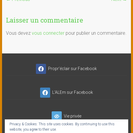
Laisser un commentaire
Vous devez
vous connecter
pour publier un commentaire.
Propr'éclair sur Facebook
L'ALEm sur Facebook
Vie privée
Privacy & Cookies: This site uses cookies. By continuing to use this
website, you agree to their use.