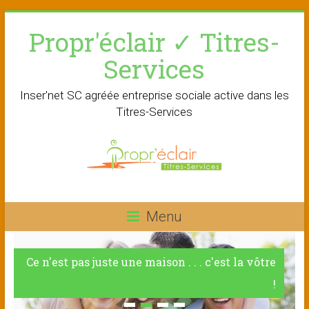
Skip
Propr'éclair ✓ Titres-
to
content
Services
Inser'net SC agréée entreprise sociale active dans les
Titres-Services
Menu
Ce n'est pas juste une maison . . . c'est la vôtre
!