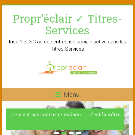
Skip
Propr'éclair ✓ Titres-
to
content
Services
Inser'net SC agréée entreprise sociale active dans les
Titres-Services
Menu
Ce n'est pas juste une maison . . . c'est la vôtre
!