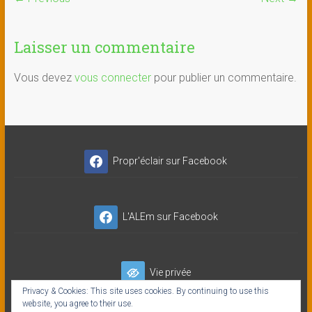
Laisser un commentaire
Vous devez
vous connecter
pour publier un commentaire.
Propr'éclair sur Facebook
L'ALEm sur Facebook
Vie privée
Privacy & Cookies: This site uses cookies. By continuing to use this
website, you agree to their use.