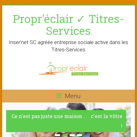
Skip
Propr'éclair ✓ Titres-
to
content
Services
Inser'net SC agréée entreprise sociale active dans les
Titres-Services
Menu
Ce n'est pas juste une maison . . . c'est la vôtre
!