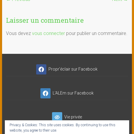
Laisser un commentaire
Vous devez
vous connecter
pour publier un commentaire.
Propr'éclair sur Facebook
L'ALEm sur Facebook
Vie privée
Privacy & Cookies: This site uses cookies. By continuing to use this
website, you agree to their use.