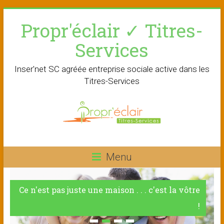
Skip
Propr'éclair ✓ Titres-
to
content
Services
Inser'net SC agréée entreprise sociale active dans les
Titres-Services
Menu
Ce n'est pas juste une maison . . . c'est la vôtre
!