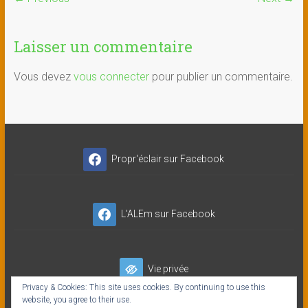
Laisser un commentaire
Vous devez
vous connecter
pour publier un commentaire.
Propr'éclair sur Facebook
L'ALEm sur Facebook
Vie privée
Privacy & Cookies: This site uses cookies. By continuing to use this
website, you agree to their use.