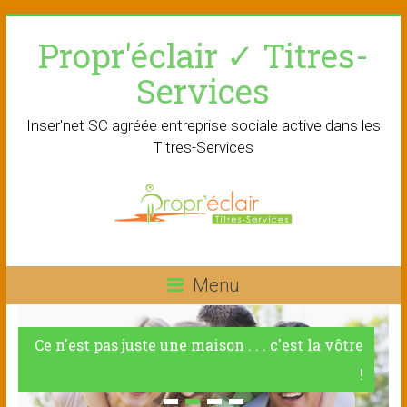
Skip
Propr'éclair ✓ Titres-
to
content
Services
Inser'net SC agréée entreprise sociale active dans les
Titres-Services
Menu
Ce n'est pas juste une maison . . . c'est la vôtre
!