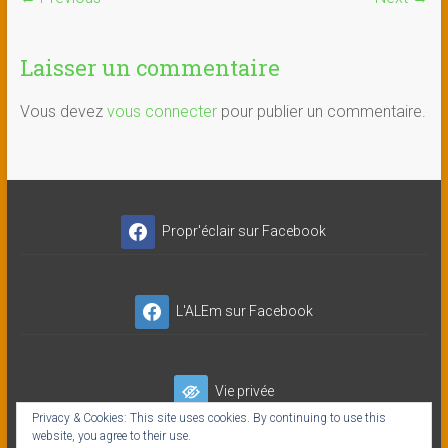
Laisser un commentaire
Vous devez
vous connecter
pour publier un commentaire.
Propr'éclair sur Facebook
L'ALEm sur Facebook
Vie privée
Privacy & Cookies: This site uses cookies. By continuing to use this
website, you agree to their use.