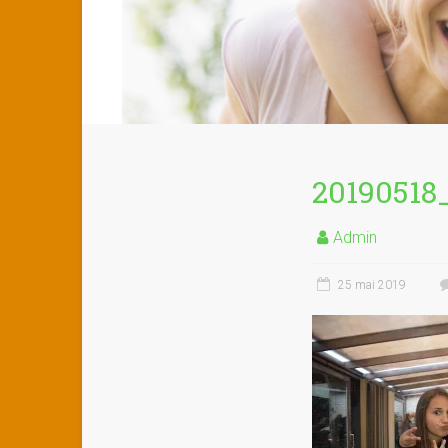
20190518
Admin
25 mai 2019