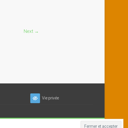
Next →
Vie privée