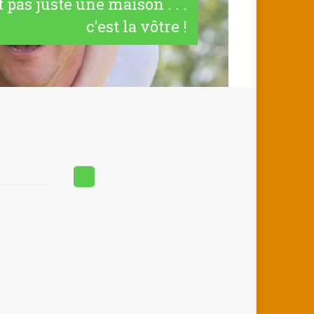
t pas juste une maison . . .
c'est la vôtre !