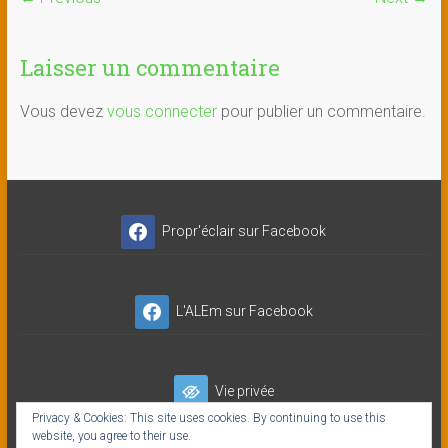
Laisser un commentaire
Vous devez
vous connecter
pour publier un commentaire.
Propr'éclair sur Facebook
L'ALEm sur Facebook
Vie privée
Privacy & Cookies: This site uses cookies. By continuing to use this
website, you agree to their use.