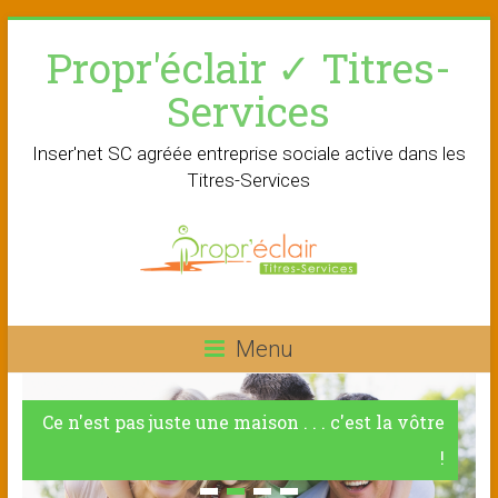
Skip
Propr'éclair ✓ Titres-
to
content
Services
Inser'net SC agréée entreprise sociale active dans les
Titres-Services
Menu
Ce n'est pas juste une maison . . . c'est la vôtre
!