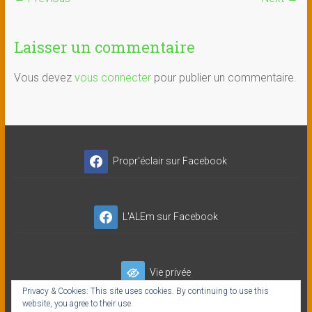
Laisser un commentaire
Vous devez
vous connecter
pour publier un commentaire.
Propr'éclair sur Facebook
L'ALEm sur Facebook
Vie privée
Privacy & Cookies: This site uses cookies. By continuing to use this
website, you agree to their use.