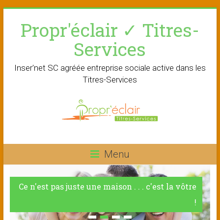
Skip
Propr'éclair ✓ Titres-
to
content
Services
Inser'net SC agréée entreprise sociale active dans les
Titres-Services
Menu
Ce n'est pas juste une maison . . . c'est la vôtre
!