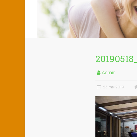
20190518
Admin
25 mai 2019