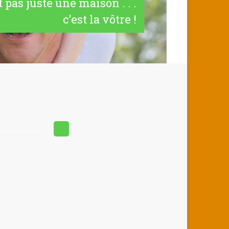
t pas juste une maison . . .
c'est la vôtre !