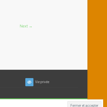
Next →
Vie privée