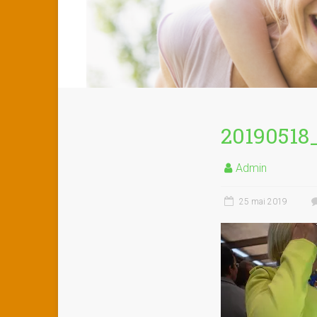
20190518
Admin
25 mai 2019