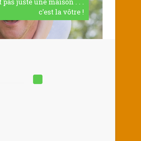
t pas juste une maison . . .
c'est la vôtre !