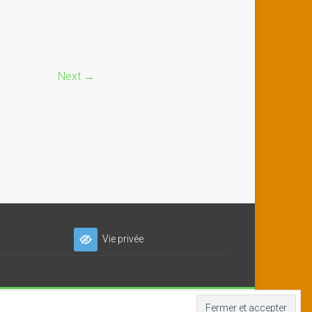
Next →
Vie privée