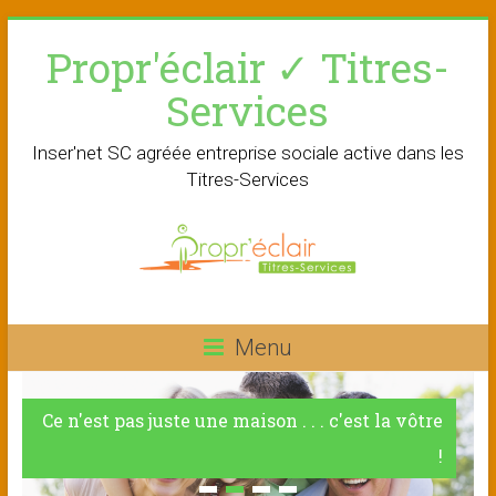
Skip
Propr'éclair ✓ Titres-
to
content
Services
Inser'net SC agréée entreprise sociale active dans les
Titres-Services
Menu
Ce n'est pas juste une maison . . . c'est la vôtre
!