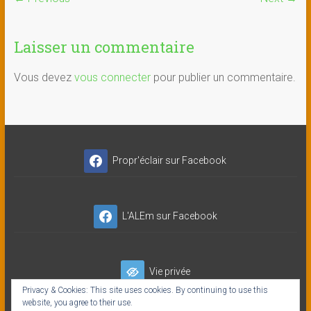
Laisser un commentaire
Vous devez
vous connecter
pour publier un commentaire.
Propr'éclair sur Facebook
L'ALEm sur Facebook
Vie privée
Privacy & Cookies: This site uses cookies. By continuing to use this
website, you agree to their use.