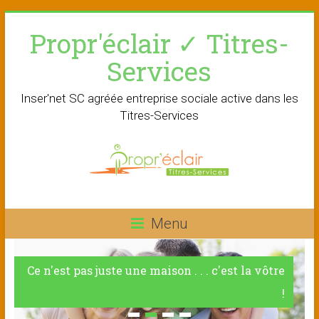
Skip
Propr'éclair ✓ Titres-
to
content
Services
Inser'net SC agréée entreprise sociale active dans les
Titres-Services
Menu
Ce n'est pas juste une maison . . . c'est la vôtre
!