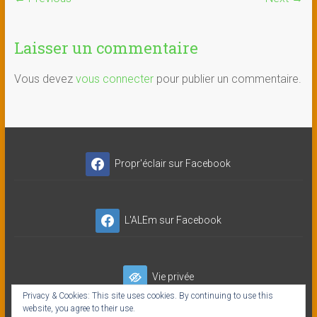
Laisser un commentaire
Vous devez
vous connecter
pour publier un commentaire.
Propr'éclair sur Facebook
L'ALEm sur Facebook
Vie privée
Privacy & Cookies: This site uses cookies. By continuing to use this
website, you agree to their use.