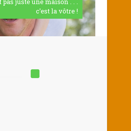
t pas juste une maison . . .
c'est la vôtre !