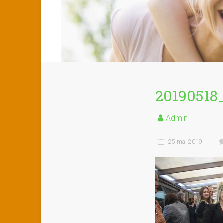
20190518
Admin
25 mai 2019