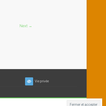
Next →
Vie privée