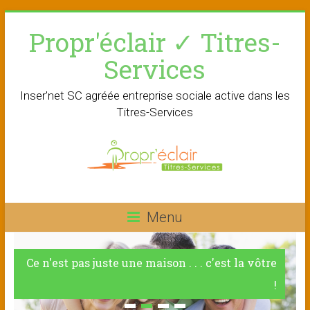
Skip
Propr'éclair ✓ Titres-
to
content
Services
Inser'net SC agréée entreprise sociale active dans les
Titres-Services
Menu
Ce n'est pas juste une maison . . . c'est la vôtre
!