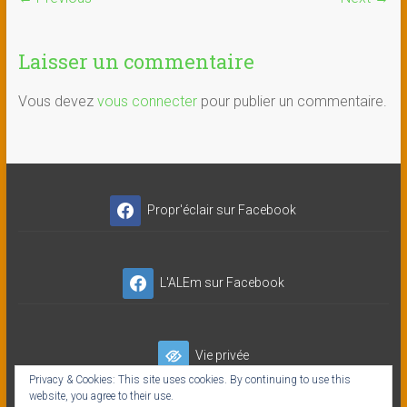
Laisser un commentaire
Vous devez
vous connecter
pour publier un commentaire.
Propr'éclair sur Facebook
L'ALEm sur Facebook
Vie privée
Privacy & Cookies: This site uses cookies. By continuing to use this
website, you agree to their use.