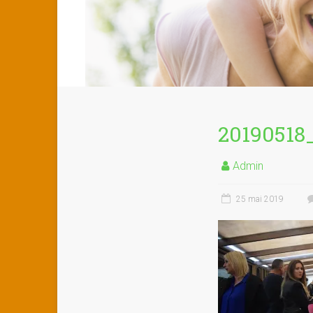
20190518
Admin
25 mai 2019