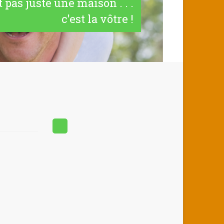
t pas juste une maison . . .
c'est la vôtre !