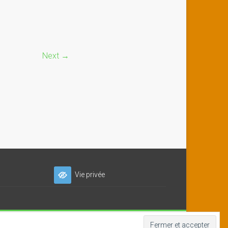
Next →
Vie privée