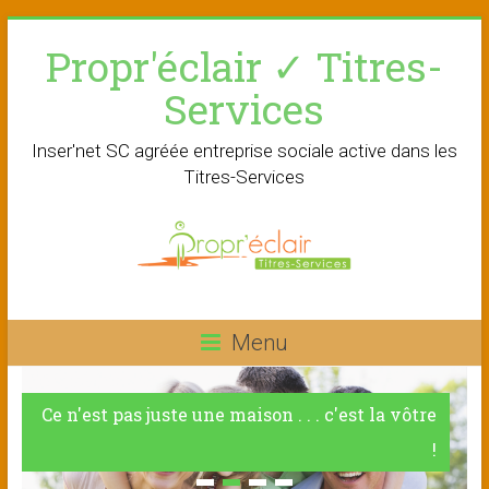
Skip
Propr'éclair ✓ Titres-
to
content
Services
Inser'net SC agréée entreprise sociale active dans les
Titres-Services
Menu
Ce n'est pas juste une maison . . . c'est la vôtre
!