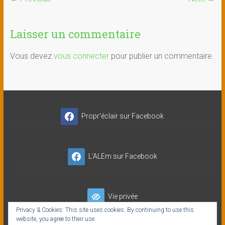
Laisser un commentaire
Vous devez
vous connecter
pour publier un commentaire.
Propr'éclair sur Facebook
L'ALEm sur Facebook
Vie privée
Privacy & Cookies: This site uses cookies. By continuing to use this
website, you agree to their use.