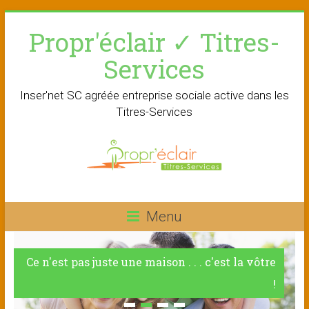
Skip
Propr'éclair ✓ Titres-
to
content
Services
Inser'net SC agréée entreprise sociale active dans les
Titres-Services
Menu
Ce n'est pas juste une maison . . . c'est la vôtre
!