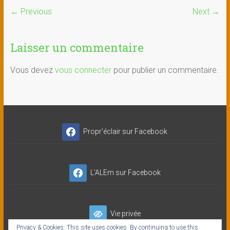
← Previous
Next →
Laisser un commentaire
Vous devez
vous connecter
pour publier un commentaire.
Propr'éclair sur Facebook
L'ALEm sur Facebook
Vie privée
Privacy & Cookies: This site uses cookies. By continuing to use this