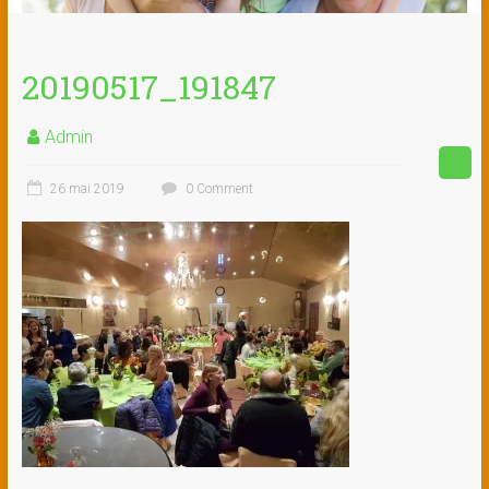
20190517_191847
Admin
26 mai 2019
0 Comment