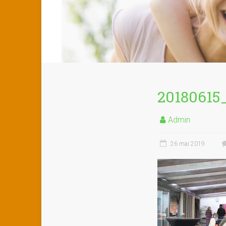
20180615
Admin
26 mai 2019