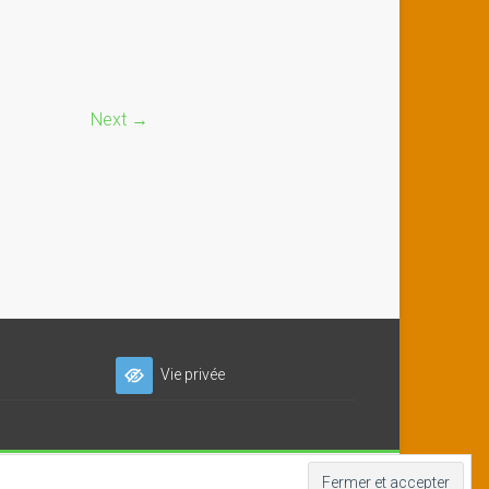
Next →
Vie privée