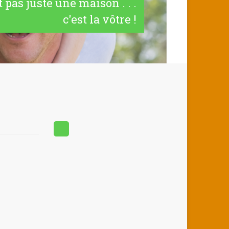
t pas juste une maison . . .
c'est la vôtre !