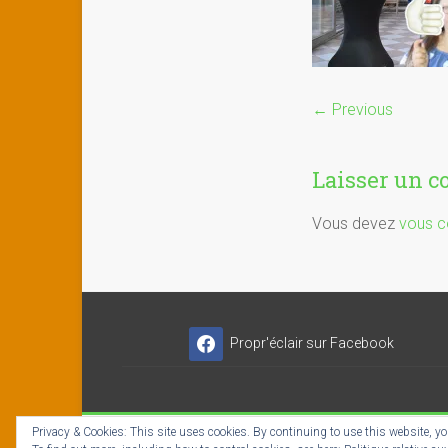
← Previous
Laisser un 
Vous devez
vous c
Propr'éclair sur Facebook
Privacy & Cookies: This site uses cookies. By continuing to use this website, you
Copyright © 2026
Propr'éclair ✓ Titres-Services
- I