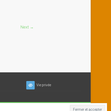
Next →
Vie privée