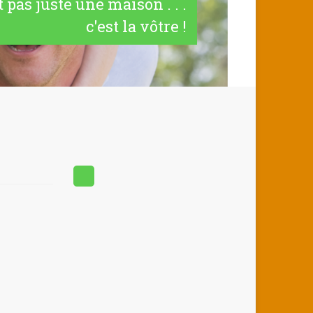
t pas juste une maison . . .
c'est la vôtre !