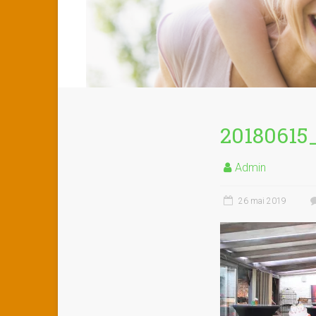
20180615
Admin
26 mai 2019