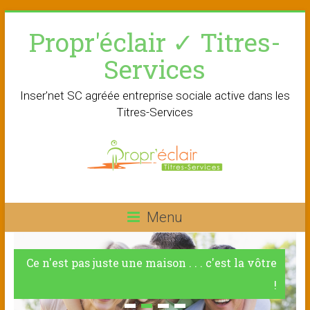
Skip
Propr'éclair ✓ Titres-
to
content
Services
Inser'net SC agréée entreprise sociale active dans les
Titres-Services
Menu
Ce n'est pas juste une maison . . . c'est la vôtre
!