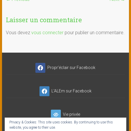
Laisser un commentaire
Vous devez
vous connecter
pour publier un commentaire.
Propr'éclair sur Facebook
L'ALEm sur Facebook
Vie privée
Privacy & Cookies: This site uses cookies. By continuing to use this
website, you agree to their use.