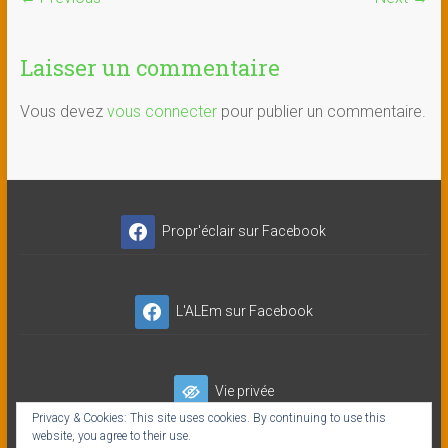
Laisser un commentaire
Vous devez
vous connecter
pour publier un commentaire.
Propr'éclair sur Facebook
L'ALEm sur Facebook
Vie privée
Privacy & Cookies: This site uses cookies. By continuing to use this
website, you agree to their use.