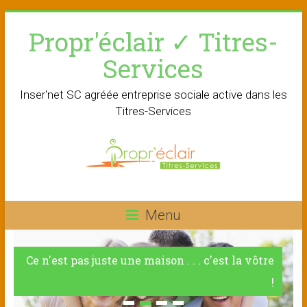
Skip
Propr'éclair ✓ Titres-
to
content
Services
Inser'net SC agréée entreprise sociale active dans les
Titres-Services
Menu
Ce n'est pas juste une maison . . . c'est la vôtre
!