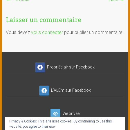
Laisser un commentaire
Vous devez
vous connecter
pour publier un commentaire.
Propr'éclair sur Facebook
L'ALEm sur Facebook
Vie privée
Privacy & Cookies: This site uses cookies. By continuing to use this
website, you agree to their use.