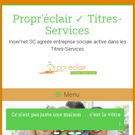
Skip
Propr'éclair ✓ Titres-
to
content
Services
Inser'net SC agréée entreprise sociale active dans les
Titres-Services
Menu
Ce n'est pas juste une maison . . . c'est la vôtre
!