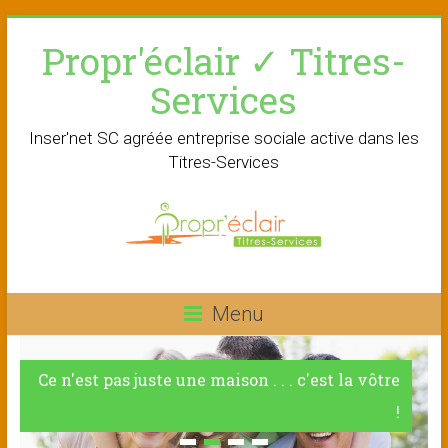
Skip
Propr'éclair ✓ Titres-
to
content
Services
Inser'net SC agréée entreprise sociale active dans les
Titres-Services
Menu
Ce n'est pas juste une maison . . . c'est la vôtre
!