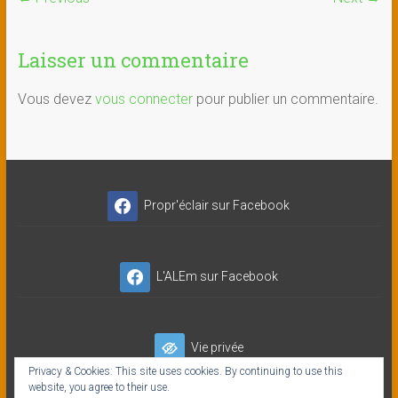
Laisser un commentaire
Vous devez
vous connecter
pour publier un commentaire.
Propr'éclair sur Facebook
L'ALEm sur Facebook
Vie privée
Privacy & Cookies: This site uses cookies. By continuing to use this
website, you agree to their use.