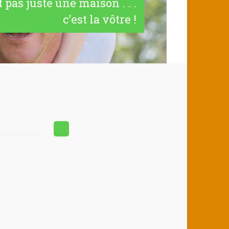
t pas juste une maison . . .
c'est la vôtre !