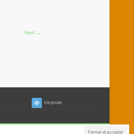
Next →
Vie privée