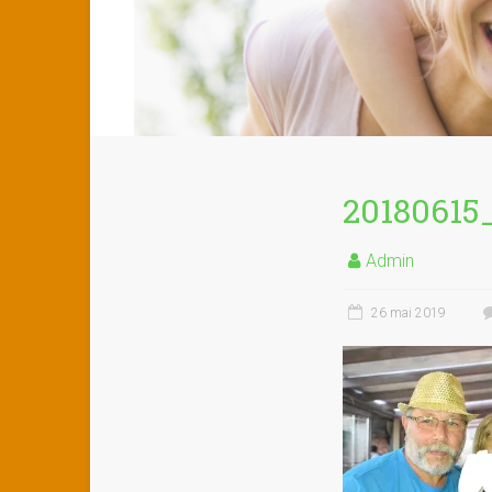
20180615
Admin
26 mai 2019