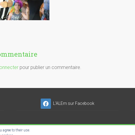
commentaire
onnecter
pour publier un commentaire.
L'ALEm sur Facebook
 agree to their use.
NSER'NET SC-ES