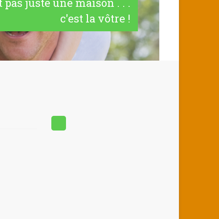
t pas juste une maison . . .
c'est la vôtre !