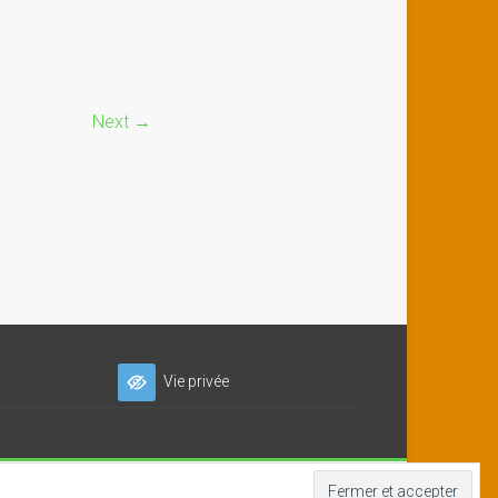
Next →
Vie privée