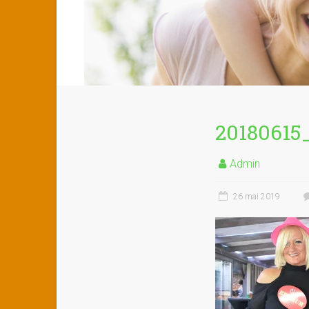
20180615
Admin
26 mai 2019