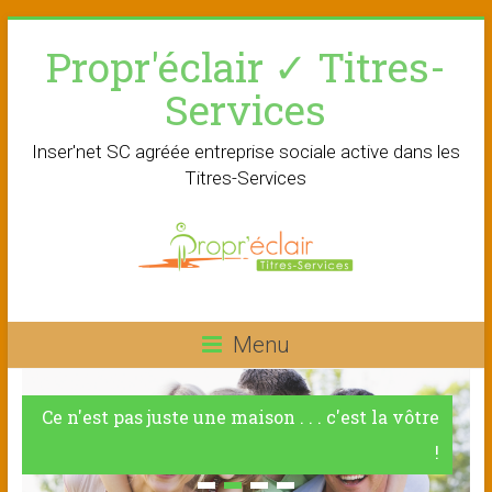
Skip
Propr'éclair ✓ Titres-
to
content
Services
Inser'net SC agréée entreprise sociale active dans les
Titres-Services
Menu
Ce n'est pas juste une maison . . . c'est la vôtre
!