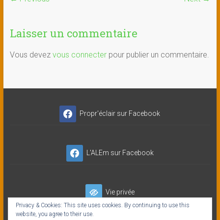
Laisser un commentaire
Vous devez
vous connecter
pour publier un commentaire.
Propr'éclair sur Facebook
L'ALEm sur Facebook
Vie privée
Privacy & Cookies: This site uses cookies. By continuing to use this
website, you agree to their use.