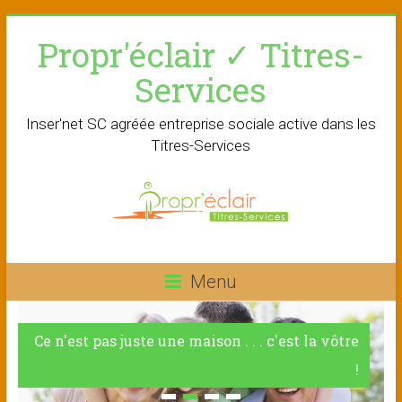
Skip
Propr'éclair ✓ Titres-
to
content
Services
Inser'net SC agréée entreprise sociale active dans les
Titres-Services
Menu
Ce n'est pas juste une maison . . . c'est la vôtre
!