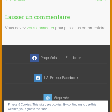
Laisser un commentaire
Vous devez
vous connecter
pour publier un commentaire.
Propr'éclair sur Facebook
L'ALEm sur Facebook
Vie privée
Privacy & Cookies: This site uses cookies. By continuing to use this
website, you agree to their use.