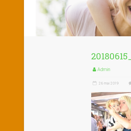
20180615
Admin
26 mai 2019