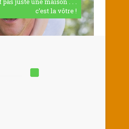
t pas juste une maison . . .
c'est la vôtre !