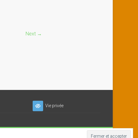
Next →
Vie privée